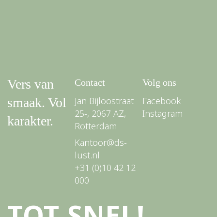
Vers van
Contact
Volg ons
smaak. Vol
Jan Bijloostraat
Facebook
25-, 2067 AZ,
Instagram
karakter.
Rotterdam
Kantoor@ds-
lust.nl
+31 (0)10 42 12
000
TOT SNEL!