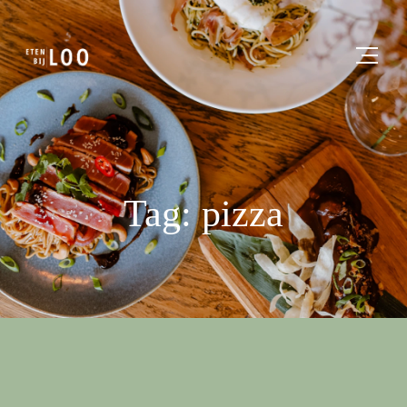
Tag: pizza