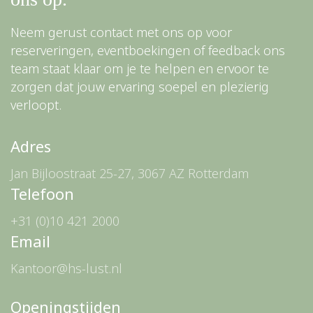
Neem gerust contact met ons op voor
reserveringen, eventboekingen of feedback ons
team staat klaar om je te helpen en ervoor te
zorgen dat jouw ervaring soepel en plezierig
verloopt.
Adres
Jan Bijloostraat 25-27, 3067 AZ Rotterdam
Telefoon
+31 (0)10 421 2000
Email
Kantoor@hs-lust.nl
Openingstijden