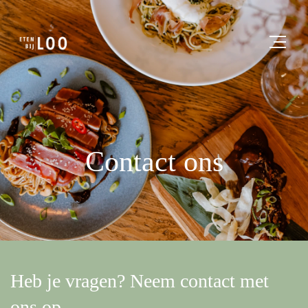
Contact ons
Heb je vragen? Neem contact met
ons op.